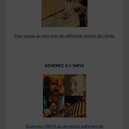
Pour suivre au plus près les différents projets de l’Amta
ADHÉREZ À L’AMTA
Soutenez l'AMTA en devenant adhérant de