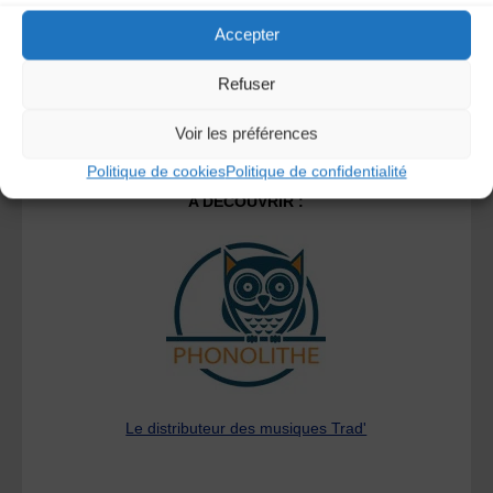
Accepter
Refuser
Voir les préférences
Politique de cookies
Politique de confidentialité
A DECOUVRIR :
Le distributeur des musiques Trad'