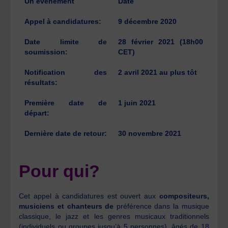
Un événement
Date
Appel à candidatures:
9 décembre 2020
Date limite de
28 février 2021 (18h00
soumission:
CET)
Notification des
2 avril 2021 au plus tôt
résultats:
Première date de
1 juin 2021
départ:
Dernière date de retour:
30 novembre 2021
Pour qui?
Cet appel à candidatures est ouvert aux
compositeurs,
musiciens et chanteurs de
préférence dans la musique
classique, le jazz et les genres musicaux traditionnels
(individuels ou groupes jusqu’à 5 personnes), âgés de 18