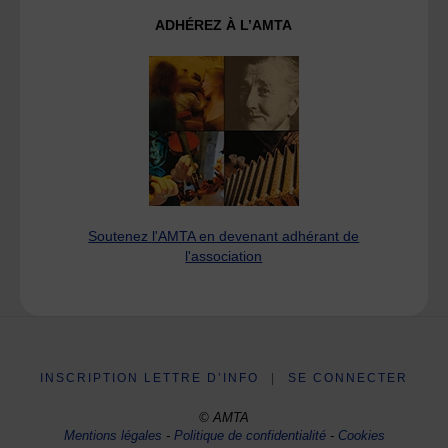
ADHÉREZ À L’AMTA
Soutenez l'AMTA en devenant adhérant de
l'association
INSCRIPTION LETTRE D’INFO
|
SE CONNECTER
© AMTA
Mentions légales
-
Politique de confidentialité
-
Cookies