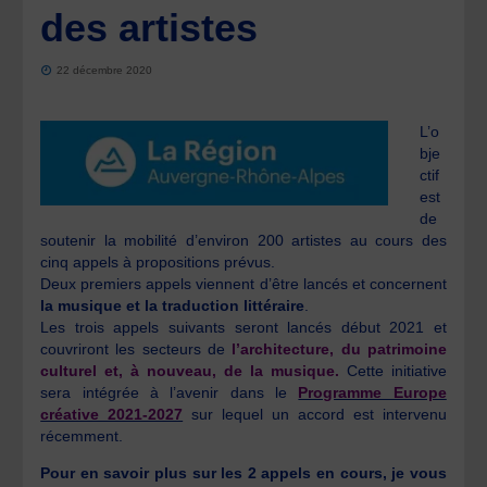
des artistes
22 décembre 2020
L’o
bje
ctif
est
de
soutenir la mobilité d’environ 200 artistes au cours des
cinq appels à propositions prévus.
Deux premiers appels viennent d’être lancés et concernent
la musique et la traduction littéraire
.
Les trois appels suivants seront lancés début 2021 et
couvriront les secteurs de
l’architecture, du patrimoine
culturel et, à nouveau, de la musique.
Cette initiative
sera intégrée à l’avenir dans le
Programme Europe
créative 2021-2027
sur lequel un accord est intervenu
récemment.
Pour en savoir plus sur les 2 appels en cours, je vous