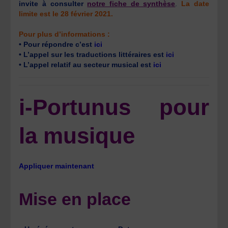
invite à consulter
notre fiche de synthèse
.
La date
limite est le 28 février 2021.
Pour plus d’informations :
• Pour répondre c’est
ici
• L’appel sur les traductions littéraires est
ici
• L’appel relatif au secteur musical est
ici
i-Portunus pour
la musique
Appliquer maintenant
Mise en place