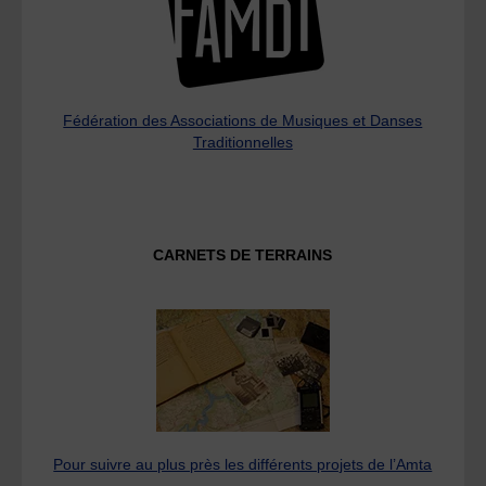
Fédération des Associations de Musiques et Danses
Traditionnelles
CARNETS DE TERRAINS
Pour suivre au plus près les différents projets de l’Amta