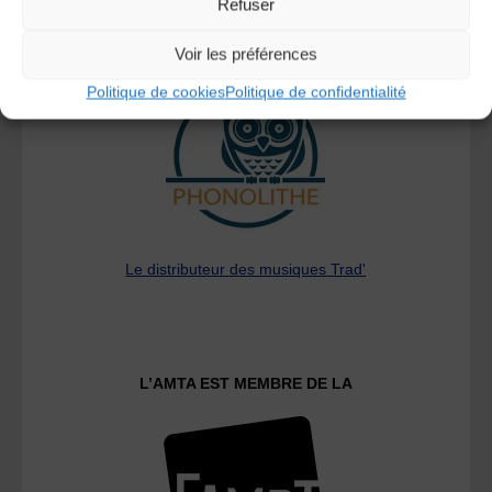
Refuser
A DECOUVRIR :
Voir les préférences
Politique de cookies
Politique de confidentialité
Le distributeur des musiques Trad'
L’AMTA EST MEMBRE DE LA