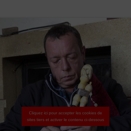
Cliquez ici pour accepter les cookies de
sites tiers et activer le contenu ci-dessous