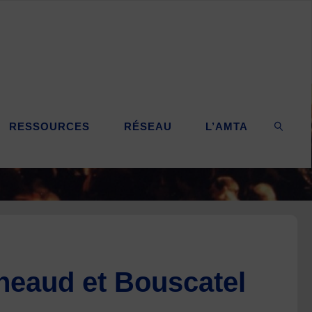
RESSOURCES
RÉSEAU
L’AMTA
SEARC
gheaud et Bouscatel