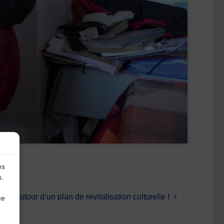
es
s.
le autour d’un plan de revitalisation culturelle !
ce