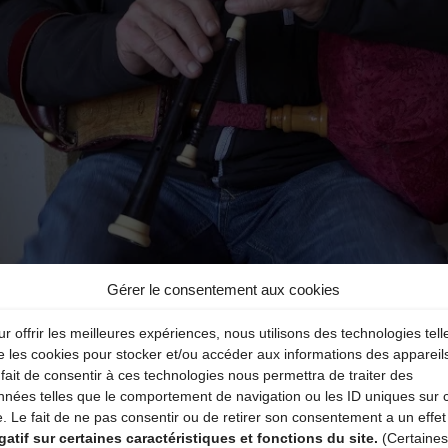
Gérer le consentement aux cookies
r offrir les meilleures expériences, nous utilisons des technologies tell
e les cookies pour stocker et/ou accéder aux informations des appareil
fait de consentir à ces technologies nous permettra de traiter des
Tou·te·s ensemb
nnées telles que le comportement de navigation ou les ID uniques sur 
e. Le fait de ne pas consentir ou de retirer son consentement a un effet
gatif sur certaines caractéristiques et fonctions du site.
(Certaines