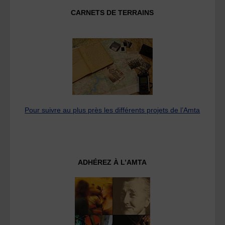
CARNETS DE TERRAINS
Pour suivre au plus près les différents projets de l’Amta
ADHÉREZ À L’AMTA