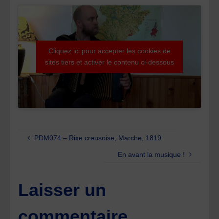
Cliquez ici pour accepter les cookies de
sites tiers et activer le contenu ci-dessous
PDM074 – Rixe creusoise, Marche, 1819
En avant la musique !
Laisser un
commentaire