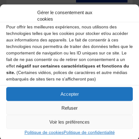
Ce site utilise Akismet pour réduire les indésirables.
En
Gérer le consentement aux
savoir plus sur la façon dont les données de vos
cookies
commentaires sont traitées
.
Pour offrir les meilleures expériences, nous utilisons des
technologies telles que les cookies pour stocker et/ou accéder
aux informations des appareils. Le fait de consentir à ces
technologies nous permettra de traiter des données telles que le
comportement de navigation ou les ID uniques sur ce site. Le
fait de ne pas consentir ou de retirer son consentement a un
effet
négatif sur certaines caractéristiques et fonctions du
site.
(Certaines vidéos, polices de caractères et autre médias
embarqués de sites tiers ne s'afficheront pas)
A DECOUVRIR :
Accepter
Refuser
Voir les préférences
Politique de cookies
Politique de confidentialité