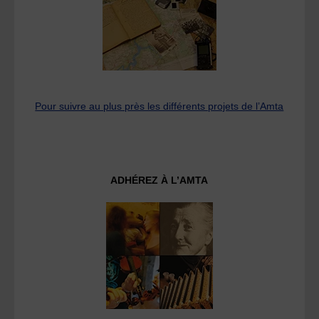
Pour suivre au plus près les différents projets de l’Amta
ADHÉREZ À L’AMTA