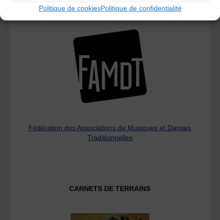
Politique de cookies
Politique de confidentialité
L’AMTA EST MEMBRE DE LA
Fédération des Associations de Musiques et Danses
Traditionnelles
CARNETS DE TERRAINS