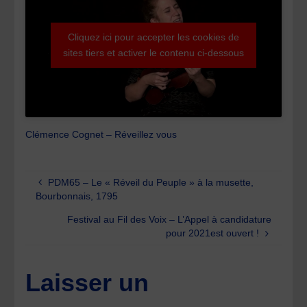
Cliquez ici pour accepter les cookies de
sites tiers et activer le contenu ci-dessous
Clémence Cognet – Réveillez vous
PDM65 – Le « Réveil du Peuple » à la musette,
Bourbonnais, 1795
Festival au Fil des Voix – L’Appel à candidature
pour 2021est ouvert !
Laisser un