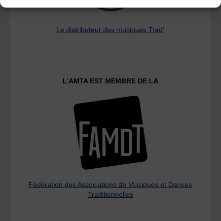
Le distributeur des musiques Trad'
L’AMTA EST MEMBRE DE LA
Fédération des Associations de Musiques et Danses
Traditionnelles