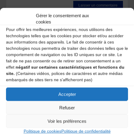
Gérer le consentement aux
Ce site utilise Akismet pour réduire les indésirables.
En
cookies
savoir plus sur la façon dont les données de vos
commentaires sont traitées
.
Pour offrir les meilleures expériences, nous utilisons des
technologies telles que les cookies pour stocker et/ou accéder
aux informations des appareils. Le fait de consentir à ces
technologies nous permettra de traiter des données telles que le
comportement de navigation ou les ID uniques sur ce site. Le
fait de ne pas consentir ou de retirer son consentement a un
effet
négatif sur certaines caractéristiques et fonctions du
site.
(Certaines vidéos, polices de caractères et autre médias
embarqués de sites tiers ne s'afficheront pas)
A DECOUVRIR :
Accepter
Refuser
Voir les préférences
Politique de cookies
Politique de confidentialité