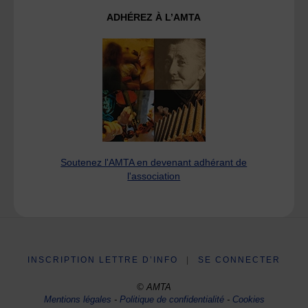
ADHÉREZ À L’AMTA
Soutenez l'AMTA en devenant adhérant de
l'association
INSCRIPTION LETTRE D’INFO
|
SE CONNECTER
© AMTA
Mentions légales
-
Politique de confidentialité
-
Cookies