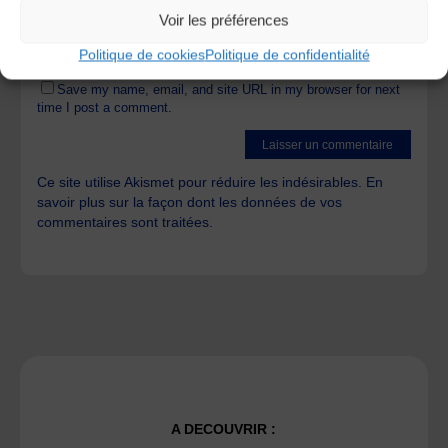
Voir les préférences
Politique de cookies
Politique de confidentialité
Save my name, email, and site URL in my browser for next
time I post a comment.
Ce site utilise Akismet pour réduire les indésirables.
En
savoir plus sur la façon dont les données de vos
commentaires sont traitées
.
A DECOUVRIR :