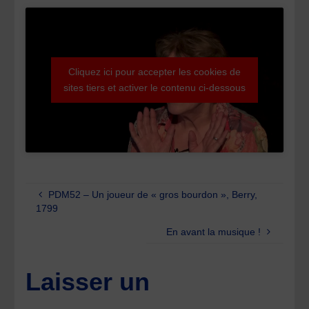
Cliquez ici pour accepter les cookies de
sites tiers et activer le contenu ci-dessous
PDM52 – Un joueur de « gros bourdon », Berry,
1799
En avant la musique !
Laisser un