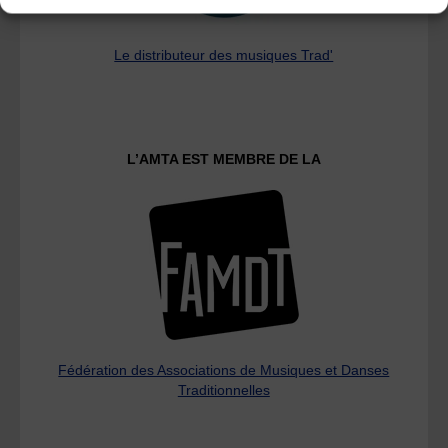
Le distributeur des musiques Trad'
L’AMTA EST MEMBRE DE LA
Fédération des Associations de Musiques et Danses
Traditionnelles