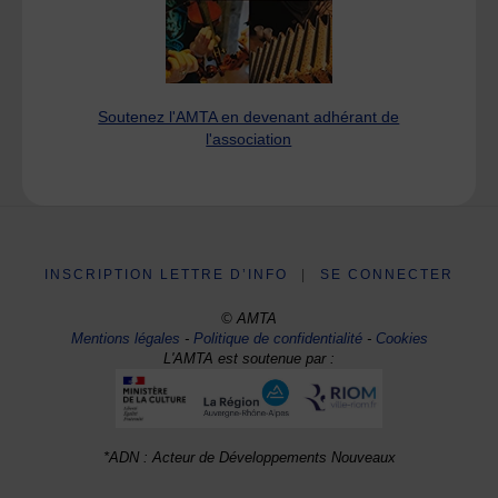
Soutenez l'AMTA en devenant adhérant de
l'association
INSCRIPTION LETTRE D’INFO
|
SE CONNECTER
© AMTA
Mentions légales
-
Politique de confidentialité
-
Cookies
L'AMTA est soutenue par :
*ADN : Acteur de Développements Nouveaux