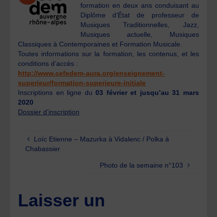
formation en deux ans conduisant au
Diplôme d’État de professeur de
Musiques Traditionnelles, Jazz,
Musiques actuelle, Musiques
Classiques à Contemporaines et Formation Musicale.
Toutes informations sur la formation, les contenus, et les
conditions d’accès :
http://www.cefedem-aura.org/enseignement-
superieur/formation-superieure-initiale
Inscriptions en ligne du
03 février et jusqu’au 31 mars
2020
Dossier d’inscription
Loïc Etienne – Mazurka à Vidalenc / Polka à
Chabassier
Photo de la semaine n°103
Laisser un