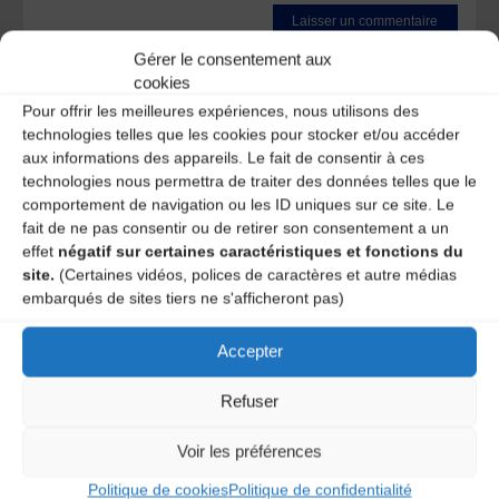
Gérer le consentement aux
Ce site utilise Akismet pour réduire les indésirables.
En
cookies
savoir plus sur la façon dont les données de vos
commentaires sont traitées
.
Pour offrir les meilleures expériences, nous utilisons des
technologies telles que les cookies pour stocker et/ou accéder
aux informations des appareils. Le fait de consentir à ces
technologies nous permettra de traiter des données telles que le
comportement de navigation ou les ID uniques sur ce site. Le
fait de ne pas consentir ou de retirer son consentement a un
effet
négatif sur certaines caractéristiques et fonctions du
site.
(Certaines vidéos, polices de caractères et autre médias
embarqués de sites tiers ne s'afficheront pas)
A DECOUVRIR :
Accepter
Refuser
Voir les préférences
Politique de cookies
Politique de confidentialité