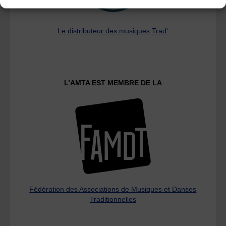
Le distributeur des musiques Trad'
L’AMTA EST MEMBRE DE LA
Fédération des Associations de Musiques et Danses
Traditionnelles