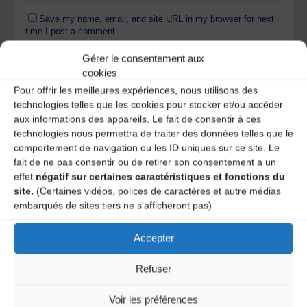
Save my name, email, and site URL in my browser for next
time I post a comment.
Gérer le consentement aux
cookies
Ce site utilise Akismet pour réduire les indésirables.
En
Pour offrir les meilleures expériences, nous utilisons des
savoir plus sur la façon dont les données de vos
technologies telles que les cookies pour stocker et/ou accéder
commentaires sont traitées
.
aux informations des appareils. Le fait de consentir à ces
technologies nous permettra de traiter des données telles que le
comportement de navigation ou les ID uniques sur ce site. Le
fait de ne pas consentir ou de retirer son consentement a un
effet
négatif sur certaines caractéristiques et fonctions du
site.
(Certaines vidéos, polices de caractères et autre médias
embarqués de sites tiers ne s'afficheront pas)
Accepter
A DECOUVRIR :
Refuser
Voir les préférences