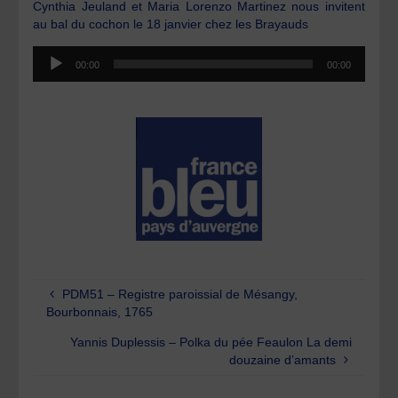
Cynthia Jeuland et Maria Lorenzo Martinez nous invitent
au bal du cochon le 18 janvier chez les Brayauds
Lecteur
00:00
00:00
audio
PDM51 – Registre paroissial de Mésangy,
Bourbonnais, 1765
Yannis Duplessis – Polka du pée Feaulon La demi
douzaine d’amants