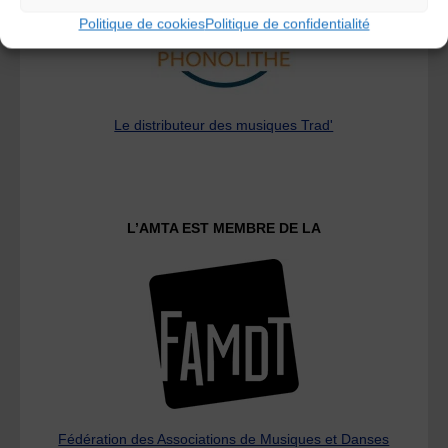
Politique de cookies
Politique de confidentialité
Le distributeur des musiques Trad'
L’AMTA EST MEMBRE DE LA
Fédération des Associations de Musiques et Danses