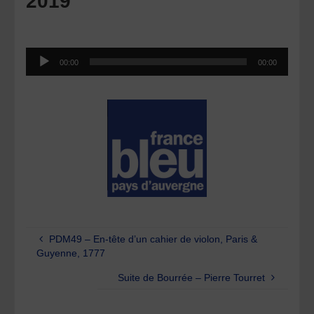
2019
Lecteur
00:00
00:00
audio
PDM49 – En-tête d’un cahier de violon, Paris &
Guyenne, 1777
Suite de Bourrée – Pierre Tourret