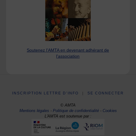
Soutenez l'AMTA en devenant adhérant de
l'association
INSCRIPTION LETTRE D’INFO
|
SE CONNECTER
© AMTA
Mentions légales
-
Politique de confidentialité
-
Cookies
L'AMTA est soutenue par :