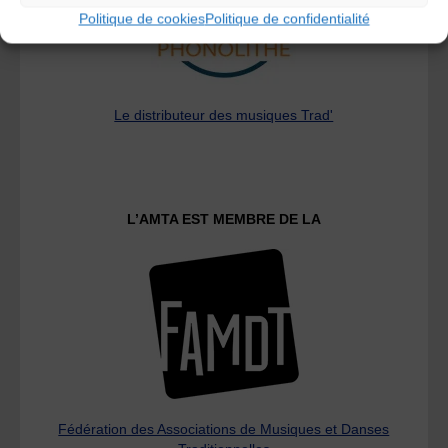
Politique de cookies
Politique de confidentialité
Le distributeur des musiques Trad'
L’AMTA EST MEMBRE DE LA
Fédération des Associations de Musiques et Danses