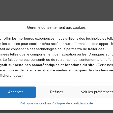
aire
Gérer le consentement aux cookies
r offrir les meilleures expériences, nous utilisons des technologies tell
atoires sont indiqués avec
*
e les cookies pour stocker et/ou accéder aux informations des appareil
fait de consentir à ces technologies nous permettra de traiter des
nnées telles que le comportement de navigation ou les ID uniques sur 
e. Le fait de ne pas consentir ou de retirer son consentement a un effet
gatif sur certaines caractéristiques et fonctions du site.
(Certaines
déos, polices de caractères et autre médias embarqués de sites tiers ne
fficheront pas)
Accepter
Refuser
Voir les préférence
Politique de cookies
Politique de confidentialité