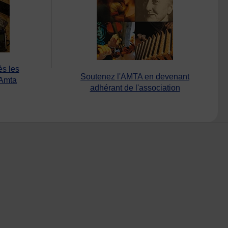
ès les
Soutenez l'AMTA en devenant
’Amta
adhérant de l'association