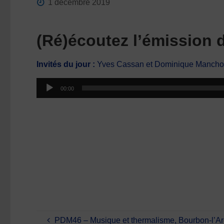
1 décembre 2019
(Ré)écoutez l’émission
Invités du jour :
Yves Cassan et Dominique Manchon
Lecteur
00:00
audio
PDM46 – Musique et thermalisme, Bourbon-l’Ar