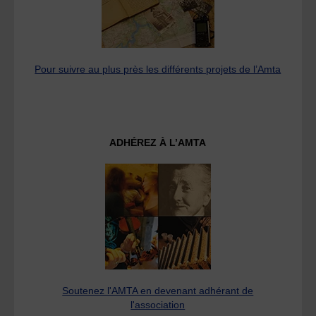
Pour suivre au plus près les différents projets de l’Amta
ADHÉREZ À L’AMTA
Soutenez l'AMTA en devenant adhérant de
l'association