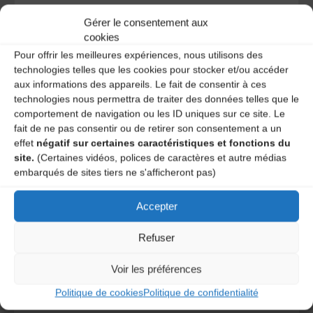
Ce site utilise Akismet pour réduire les indésirables.
En
Gérer le consentement aux
savoir plus sur la façon dont les données de vos
cookies
commentaires sont traitées
.
Pour offrir les meilleures expériences, nous utilisons des
technologies telles que les cookies pour stocker et/ou accéder
aux informations des appareils. Le fait de consentir à ces
technologies nous permettra de traiter des données telles que le
comportement de navigation ou les ID uniques sur ce site. Le
fait de ne pas consentir ou de retirer son consentement a un
effet
négatif sur certaines caractéristiques et fonctions du
site.
(Certaines vidéos, polices de caractères et autre médias
embarqués de sites tiers ne s'afficheront pas)
A DECOUVRIR :
Accepter
Refuser
Voir les préférences
Politique de cookies
Politique de confidentialité