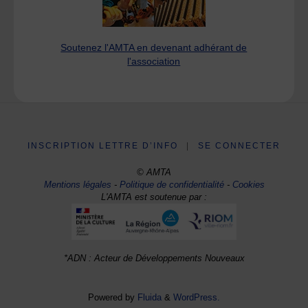
Soutenez l'AMTA en devenant adhérant de
l'association
INSCRIPTION LETTRE D’INFO
|
SE CONNECTER
© AMTA
Mentions légales
-
Politique de confidentialité
-
Cookies
L'AMTA est soutenue par :
*ADN : Acteur de Développements Nouveaux
Powered by
Fluida
&
WordPress.