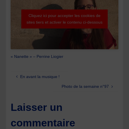
Cliquez ici pour accepter les cookies de
sites tiers et activer le contenu ci-dessous
« Nanette » – Perrine Liogier
En avant la musique !
Photo de la semaine n°97
Laisser un
commentaire