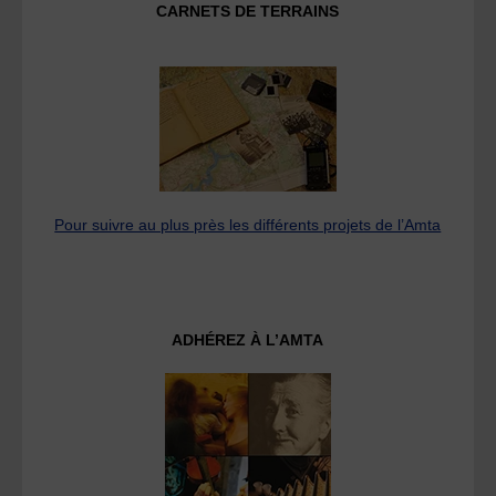
CARNETS DE TERRAINS
Pour suivre au plus près les différents projets de l’Amta
ADHÉREZ À L’AMTA