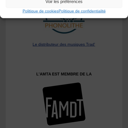
Voir les préférences
Politique de cookies
Politique de confidentialité
Le distributeur des musiques Trad'
L’AMTA EST MEMBRE DE LA