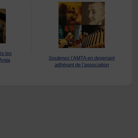
ès les
Soutenez l'AMTA en devenant
’Amta
adhérant de l'association