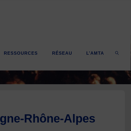
RESSOURCES
RÉSEAU
L’AMTA
SEARC
rgne-Rhône-Alpes