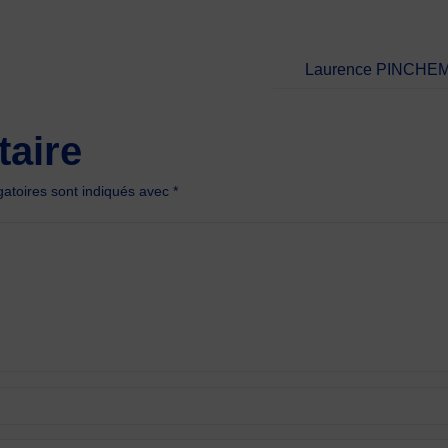
Laurence PINCHEMAI
aire
atoires sont indiqués avec
*