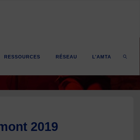
RESSOURCES
RÉSEAU
L’AMTA
SEARC
rmont 2019