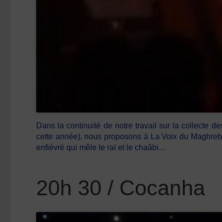
Dans la continuité de notre travail sur la collecte
cette année), nous proposons à La Voix du Maghreb, 
enfiévré qui mêle le raï et le chaâbi…
20h 30 / Cocanha