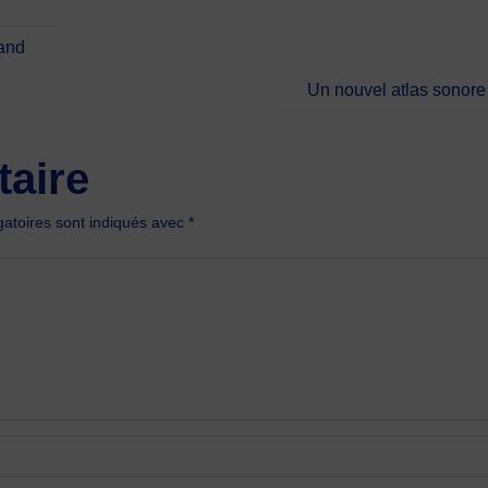
rand
Un nouvel atlas sonore 
aire
atoires sont indiqués avec
*