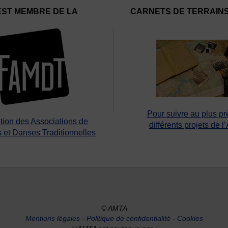
EST MEMBRE DE LA
CARNETS DE TERRAIN
Pour suivre au plus pr
tion des Associations de
différents projets de l
 et Danses Traditionnelles
© AMTA
Mentions légales
-
Politique de confidentialité
-
Cookies