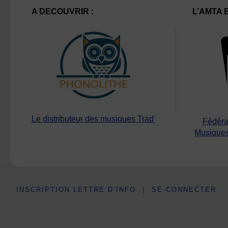
A DECOUVRIR :
L’AMTA 
Le distributeur des musiques Trad'
Fédéra
Musiques
INSCRIPTION LETTRE D’INFO
|
SE CONNECTER