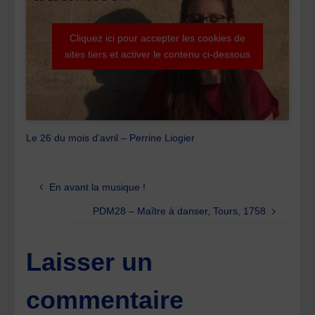
Cliquez ici pour accepter les cookies de
sites tiers et activer le contenu ci-dessous
Le 26 du mois d’avril – Perrine Liogier
En avant la musique !
PDM28 – Maître à danser, Tours, 1758
Laisser un
commentaire