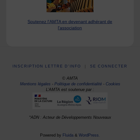
Soutenez l'AMTA en devenant adhérant de
l'association
INSCRIPTION LETTRE D’INFO
|
SE CONNECTER
© AMTA
Mentions légales
-
Politique de confidentialité
-
Cookies
L'AMTA est soutenue par :
*ADN : Acteur de Développements Nouveaux
Powered by
Fluida
&
WordPress.