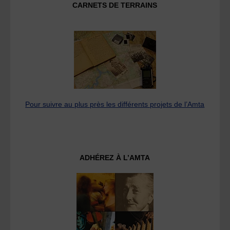
CARNETS DE TERRAINS
Pour suivre au plus près les différents projets de l’Amta
ADHÉREZ À L’AMTA