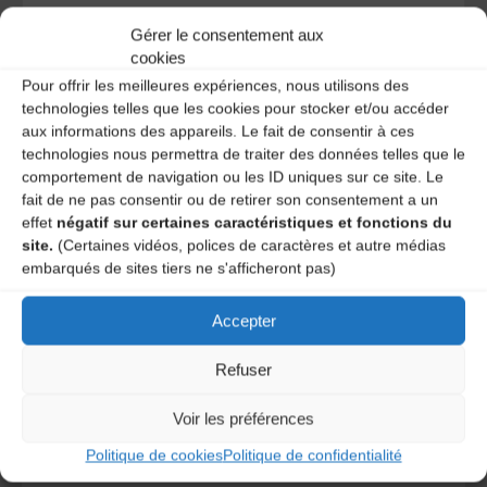
Ce site utilise Akismet pour réduire les indésirables.
En
Gérer le consentement aux
savoir plus sur la façon dont les données de vos
cookies
commentaires sont traitées
.
Pour offrir les meilleures expériences, nous utilisons des
technologies telles que les cookies pour stocker et/ou accéder
aux informations des appareils. Le fait de consentir à ces
technologies nous permettra de traiter des données telles que le
comportement de navigation ou les ID uniques sur ce site. Le
fait de ne pas consentir ou de retirer son consentement a un
effet
négatif sur certaines caractéristiques et fonctions du
site.
(Certaines vidéos, polices de caractères et autre médias
embarqués de sites tiers ne s'afficheront pas)
A DECOUVRIR :
Accepter
Refuser
Voir les préférences
Politique de cookies
Politique de confidentialité