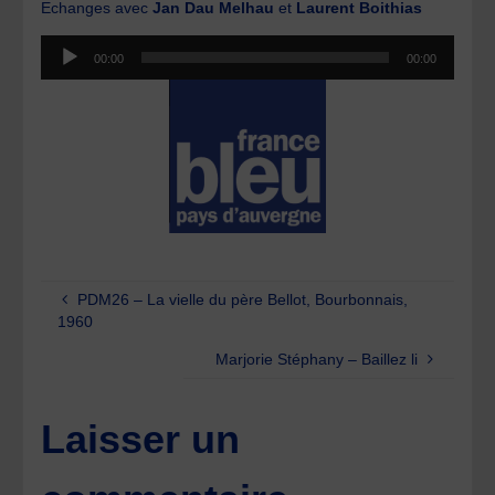
Echanges avec
Jan Dau Melhau
et
Laurent Boithias
Lecteur
00:00
00:00
audio
PDM26 – La vielle du père Bellot, Bourbonnais,
1960
Marjorie Stéphany – Baillez li
Laisser un