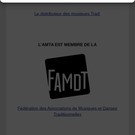
Le distributeur des musiques Trad'
L’AMTA EST MEMBRE DE LA
Fédération des Associations de Musiques et Danses
Traditionnelles