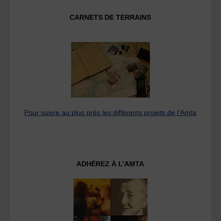
CARNETS DE TERRAINS
Pour suivre au plus près les différents projets de l’Amta
ADHÉREZ À L’AMTA