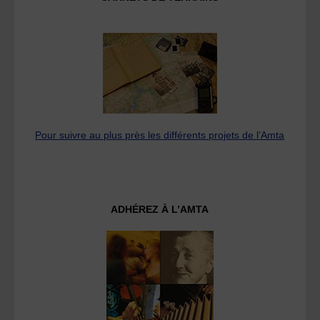
Pour suivre au plus près les différents projets de l’Amta
ADHÉREZ À L’AMTA