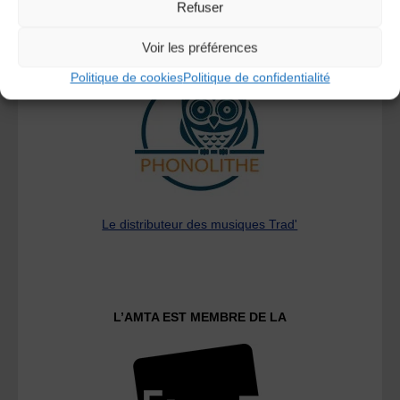
Refuser
A DECOUVRIR :
Voir les préférences
Politique de cookies
Politique de confidentialité
Le distributeur des musiques Trad'
L’AMTA EST MEMBRE DE LA