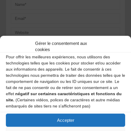
Gérer le consentement aux
Save my name, email, and site URL in my browser for next
cookies
time I post a comment.
Pour offrir les meilleures expériences, nous utilisons des
technologies telles que les cookies pour stocker et/ou accéder
aux informations des appareils. Le fait de consentir à ces
Ce site utilise Akismet pour réduire les indésirables.
En
technologies nous permettra de traiter des données telles que le
savoir plus sur la façon dont les données de vos
comportement de navigation ou les ID uniques sur ce site. Le
commentaires sont traitées
.
fait de ne pas consentir ou de retirer son consentement a un
effet
négatif sur certaines caractéristiques et fonctions du
site.
(Certaines vidéos, polices de caractères et autre médias
embarqués de sites tiers ne s'afficheront pas)
Accepter