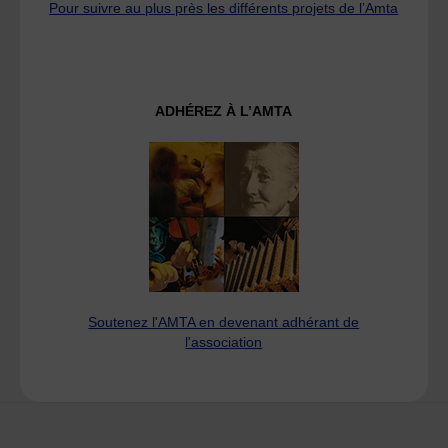
Pour suivre au plus près les différents projets de l’Amta
ADHÉREZ À L’AMTA
Soutenez l'AMTA en devenant adhérant de
l'association