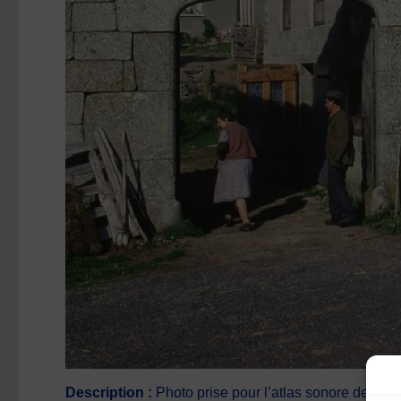
Description :
Photo prise pour l’atlas sonore de Sa