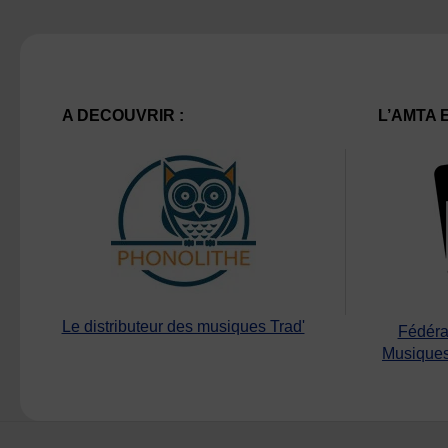
A DECOUVRIR :
L’AMTA 
Le distributeur des musiques Trad'
Fédéra
Musiques