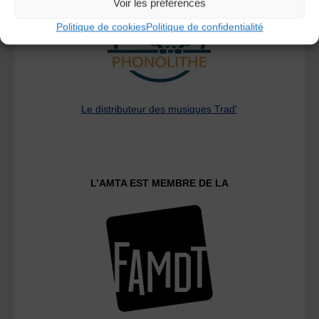
Voir les préférences
Politique de cookies
Politique de confidentialité
Le distributeur des musiques Trad'
L’AMTA EST MEMBRE DE LA