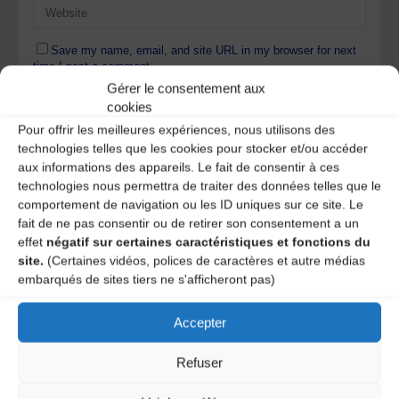
Save my name, email, and site URL in my browser for next
time I post a comment.
Gérer le consentement aux
cookies
Pour offrir les meilleures expériences, nous utilisons des
Ce site utilise Akismet pour réduire les indésirables.
En
technologies telles que les cookies pour stocker et/ou accéder
savoir plus sur la façon dont les données de vos
aux informations des appareils. Le fait de consentir à ces
commentaires sont traitées
.
technologies nous permettra de traiter des données telles que le
comportement de navigation ou les ID uniques sur ce site. Le
fait de ne pas consentir ou de retirer son consentement a un
effet
négatif sur certaines caractéristiques et fonctions du
site.
(Certaines vidéos, polices de caractères et autre médias
embarqués de sites tiers ne s'afficheront pas)
Accepter
A DECOUVRIR :
Refuser