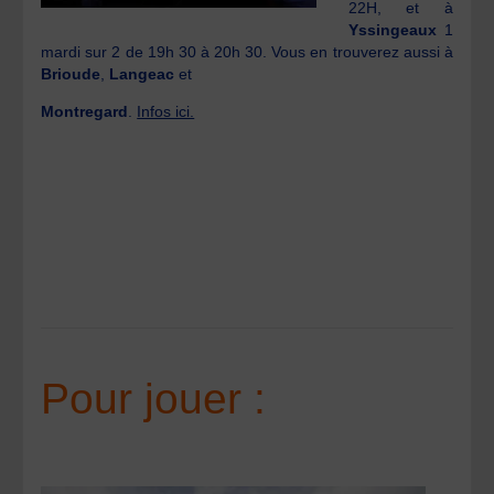
22H, et à
Yssingeaux
1
mardi sur 2 de 19h 30 à 20h 30. Vous en trouverez aussi à
Brioude
,
Langeac
et
Montregard
.
Infos ici.
Pour jouer :