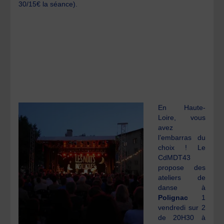
30/15€ la séance).
En Haute-
Loire, vous
avez
l’embarras du
choix ! Le
CdMDT43
propose des
ateliers de
danse à
Polignac
1
vendredi sur 2
de 20H30 à