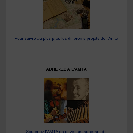
Pour suivre au plus près les différents projets de l’Amta
ADHÉREZ À L’AMTA
Soutenez l'AMTA en devenant adhérant de