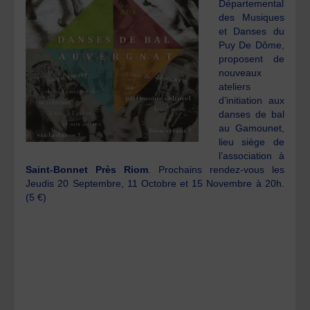
Départemental
des Musiques
et Danses du
Puy De Dôme,
proposent de
nouveaux
ateliers
d’initiation aux
danses de bal
au Gamounet,
lieu siège de
l’association à
Saint-Bonnet Près Riom
. Prochains rendez-vous les
Jeudis 20 Septembre, 11 Octobre et 15 Novembre à 20h.
(5 €)