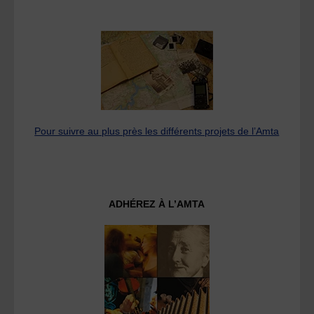
Pour suivre au plus près les différents projets de l’Amta
ADHÉREZ À L’AMTA