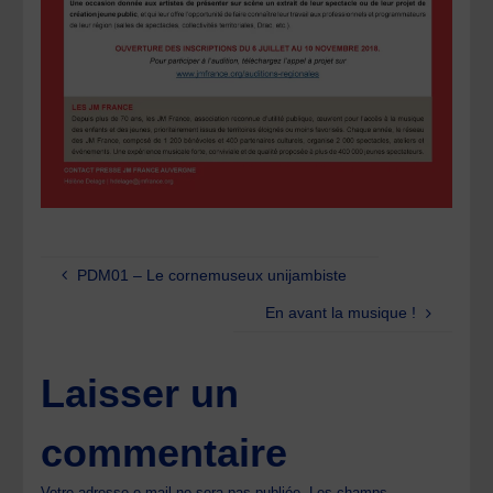
PDM01 – Le cornemuseux unijambiste
En avant la musique !
Laisser un
commentaire
Votre adresse e-mail ne sera pas publiée.
Les champs