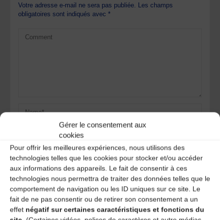
Votre adresse e-mail ne sera pas publiée.
Les champs
obligatoires sont indiqués avec
*
Gérer le consentement aux
cookies
Pour offrir les meilleures expériences, nous utilisons des
technologies telles que les cookies pour stocker et/ou accéder
aux informations des appareils. Le fait de consentir à ces
technologies nous permettra de traiter des données telles que le
Save my name, email, and site URL in my browser for next
comportement de navigation ou les ID uniques sur ce site. Le
time I post a comment.
fait de ne pas consentir ou de retirer son consentement a un
effet
négatif sur certaines caractéristiques et fonctions du
site.
(Certaines vidéos, polices de caractères et autre médias