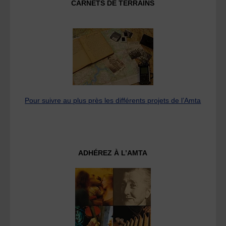
CARNETS DE TERRAINS
Pour suivre au plus près les différents projets de l’Amta
ADHÉREZ À L’AMTA