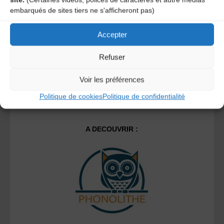
Ce site utilise Akismet pour réduire les indésirables.
En
embarqués de sites tiers ne s'afficheront pas)
savoir plus sur la façon dont les données de vos
commentaires sont traitées
.
Accepter
Refuser
Voir les préférences
Politique de cookies
Politique de confidentialité
A DECOUVRIR :