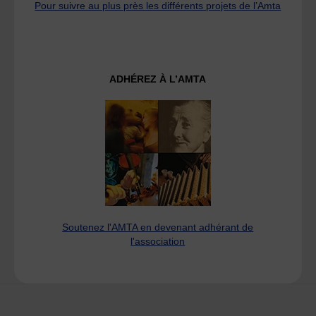
Pour suivre au plus près les différents projets de l’Amta
ADHÉREZ À L’AMTA
Soutenez l'AMTA en devenant adhérant de
l'association