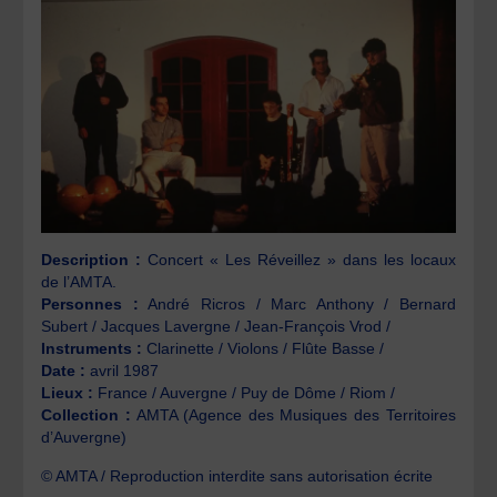
Description :
Concert « Les Réveillez » dans les locaux
de l’AMTA.
Personnes :
André Ricros / Marc Anthony / Bernard
Subert / Jacques Lavergne / Jean-François Vrod /
Instruments :
Clarinette / Violons / Flûte Basse /
Date :
avril 1987
Lieux :
France / Auvergne / Puy de Dôme / Riom /
Collection :
AMTA (Agence des Musiques des Territoires
d’Auvergne)
© AMTA / Reproduction interdite sans autorisation écrite