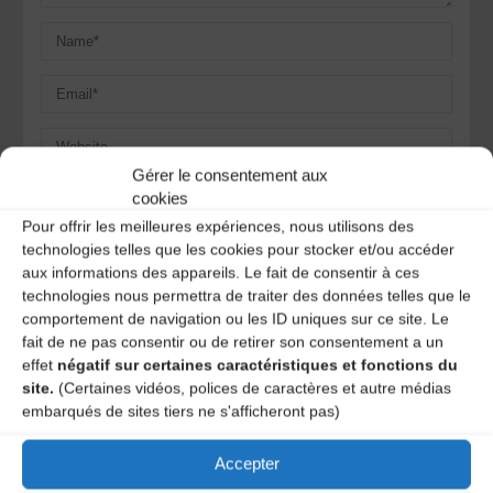
Gérer le consentement aux
Save my name, email, and site URL in my browser for next
cookies
time I post a comment.
Pour offrir les meilleures expériences, nous utilisons des
technologies telles que les cookies pour stocker et/ou accéder
aux informations des appareils. Le fait de consentir à ces
technologies nous permettra de traiter des données telles que le
Ce site utilise Akismet pour réduire les indésirables.
En
savoir plus sur la façon dont les données de vos
comportement de navigation ou les ID uniques sur ce site. Le
commentaires sont traitées
.
fait de ne pas consentir ou de retirer son consentement a un
effet
négatif sur certaines caractéristiques et fonctions du
site.
(Certaines vidéos, polices de caractères et autre médias
embarqués de sites tiers ne s'afficheront pas)
Accepter