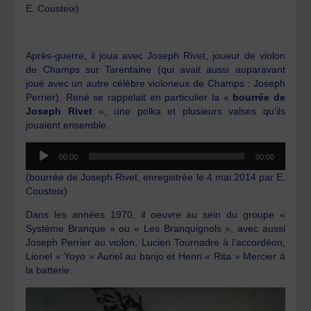
E. Cousteix)
Après-guerre, il joua avec Joseph Rivet, joueur de violon
de Champs sur Tarentaine (qui avait aussi auparavant
joué avec un autre célèbre violoneux de Champs : Joseph
Perrier). René se rappelait en particulier la «
bourrée de
Joseph Rivet
», une polka et plusieurs valses qu’ils
jouaient ensemble.
Lecteur
00:00
00:00
audio
(bourrée de Joseph Rivet, enregistrée le 4 mai 2014 par E.
Cousteix)
Dans les années 1970, il oeuvre au sein du groupe «
Système Branque » ou « Les Branquignols », avec aussi
Joseph Perrier au violon, Lucien Tournadre à l’accordéon,
Lionel « Yoyo » Auriel au banjo et Henri « Rita » Mercier à
la batterie.