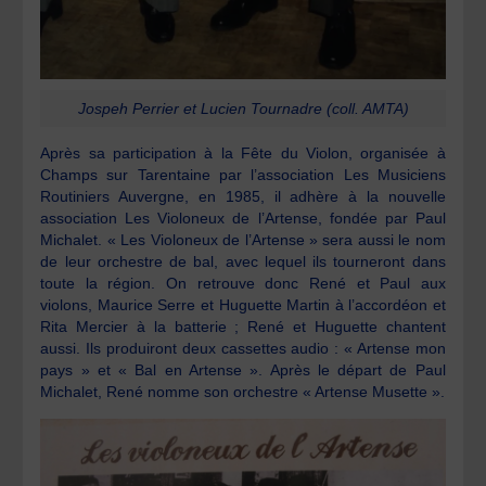
Jospeh Perrier et Lucien Tournadre (coll. AMTA)
Après sa participation à la Fête du Violon, organisée à
Champs sur Tarentaine par l’association Les Musiciens
Routiniers Auvergne, en 1985, il adhère à la nouvelle
association Les Violoneux de l’Artense, fondée par Paul
Michalet. « Les Violoneux de l’Artense » sera aussi le nom
de leur orchestre de bal, avec lequel ils tourneront dans
toute la région. On retrouve donc René et Paul aux
violons, Maurice Serre et Huguette Martin à l’accordéon et
Rita Mercier à la batterie ; René et Huguette chantent
aussi. Ils produiront deux cassettes audio : « Artense mon
pays » et « Bal en Artense ». Après le départ de Paul
Michalet, René nomme son orchestre « Artense Musette ».