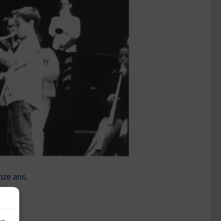
nze ans.