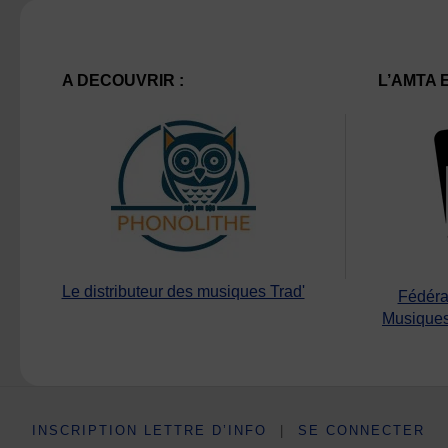
A DECOUVRIR :
L’AMTA 
Le distributeur des musiques Trad'
Fédéra
Musiques
INSCRIPTION LETTRE D’INFO
|
SE CONNECTER