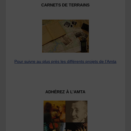
CARNETS DE TERRAINS
Pour suivre au plus près les différents projets de l’Amta
ADHÉREZ À L’AMTA