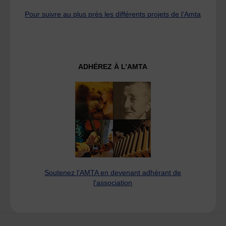
Pour suivre au plus près les différents projets de l’Amta
ADHÉREZ À L’AMTA
Soutenez l'AMTA en devenant adhérant de
l'association