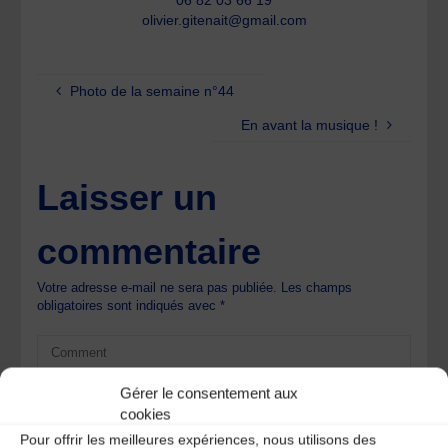
06 82 03 66 19
olivier.gitenait@gmail.com
Photo de la semaine n°44
En avant la musique !
Laisser un
commentaire
Votre adresse e-mail ne sera pas publiée.
Les champs
obligatoires sont indiqués avec
*
Gérer le consentement aux
cookies
Pour offrir les meilleures expériences, nous utilisons des