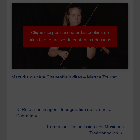
Cliquez ici pour accepter les cookies de
sites tiers et activer le contenu ci-dessous
Mazurka du père Chanet/Ne’n diras – Marthe Tourret
Retour en images : Inauguration du livre « La
Cabrette »
Formation Transmission des Musiques
Traditionnelles