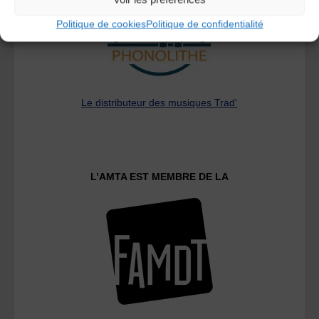
Politique de cookies
Politique de confidentialité
Le distributeur des musiques Trad'
L’AMTA EST MEMBRE DE LA