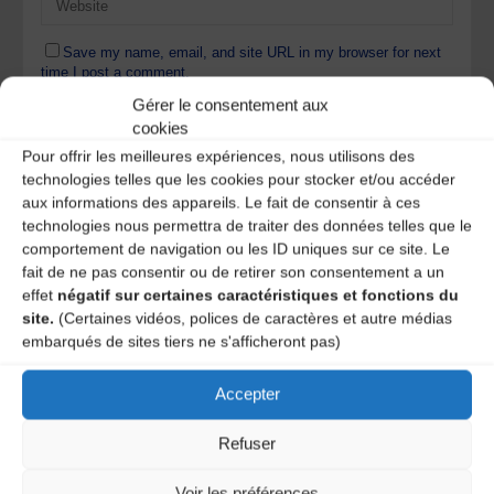
Save my name, email, and site URL in my browser for next
time I post a comment.
Gérer le consentement aux
cookies
Ce site utilise Akismet pour réduire les indésirables.
En
Pour offrir les meilleures expériences, nous utilisons des
savoir plus sur la façon dont les données de vos
technologies telles que les cookies pour stocker et/ou accéder
commentaires sont traitées
.
aux informations des appareils. Le fait de consentir à ces
technologies nous permettra de traiter des données telles que le
comportement de navigation ou les ID uniques sur ce site. Le
fait de ne pas consentir ou de retirer son consentement a un
effet
négatif sur certaines caractéristiques et fonctions du
site.
(Certaines vidéos, polices de caractères et autre médias
embarqués de sites tiers ne s'afficheront pas)
Accepter
A DECOUVRIR :
Refuser
Voir les préférences