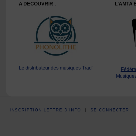
A DECOUVRIR :
L’AMTA 
Le distributeur des musiques Trad'
Fédéra
Musiques
INSCRIPTION LETTRE D’INFO
|
SE CONNECTER