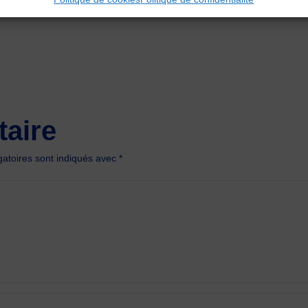
aire
atoires sont indiqués avec
*