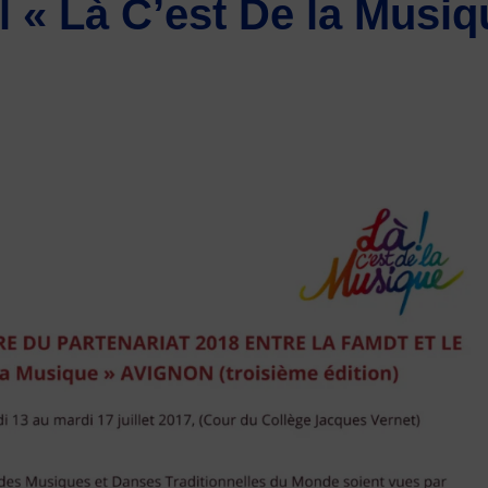
al « Là C’est De la Mus