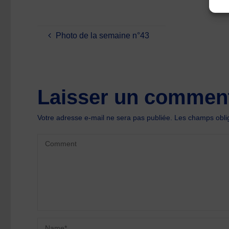
Photo de la semaine n°43
Laisser un comment
Votre adresse e-mail ne sera pas publiée.
Les champs oblig