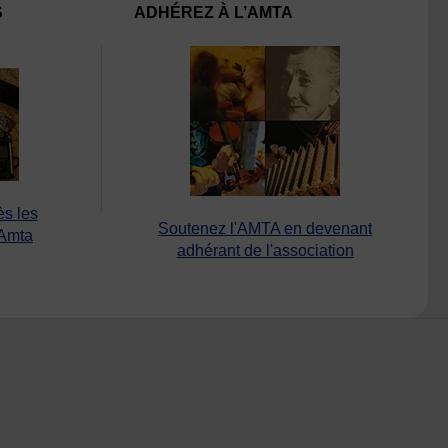
S
ADHÉREZ À L’AMTA
ès les
Soutenez l'AMTA en devenant
’Amta
adhérant de l'association