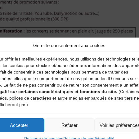
Gérer le consentement aux cookies
r offrir les meilleures expériences, nous utilisons des technologies tell
e les cookies pour stocker et/ou accéder aux informations des appareil
fait de consentir à ces technologies nous permettra de traiter des
nnées telles que le comportement de navigation ou les ID uniques sur 
e. Le fait de ne pas consentir ou de retirer son consentement a un effet
gatif sur certaines caractéristiques et fonctions du site.
(Certaines
déos, polices de caractères et autre médias embarqués de sites tiers ne
fficheront pas)
Accepter
Refuser
Voir les préférence
Politique de cookies
Politique de confidentialité