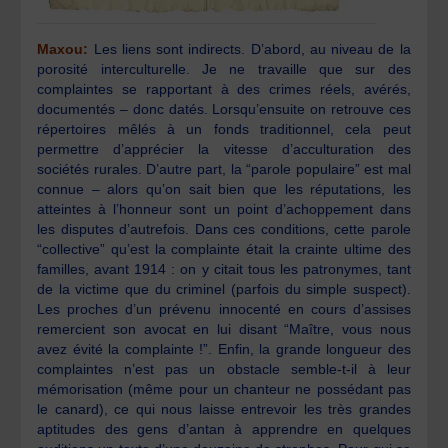
Maxou:
Les liens sont indirects. D’abord, au niveau de la
porosité interculturelle. Je ne travaille que sur des
complaintes se rapportant à des crimes réels, avérés,
documentés – donc datés. Lorsqu’ensuite on retrouve ces
répertoires mêlés à un fonds traditionnel, cela peut
permettre d’apprécier la vitesse d’acculturation des
sociétés rurales. D’autre part, la “parole populaire” est mal
connue – alors qu’on sait bien que les réputations, les
atteintes à l’honneur sont un point d’achoppement dans
les disputes d’autrefois. Dans ces conditions, cette parole
“collective” qu’est la complainte était la crainte ultime des
familles, avant 1914 : on y citait tous les patronymes, tant
de la victime que du criminel (parfois du simple suspect).
Les proches d’un prévenu innocenté en cours d’assises
remercient son avocat en lui disant “Maître, vous nous
avez évité la complainte !”. Enfin, la grande longueur des
complaintes n’est pas un obstacle semble-t-il à leur
mémorisation (même pour un chanteur ne possédant pas
le canard), ce qui nous laisse entrevoir les très grandes
aptitudes des gens d’antan à apprendre en quelques