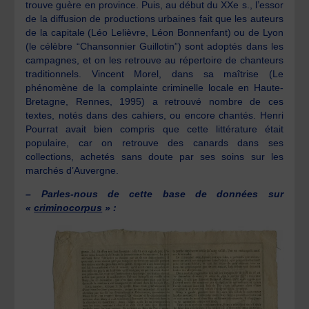
trouve guère en province. Puis, au début du XXe s., l’essor
de la diffusion de productions urbaines fait que les auteurs
de la capitale (Léo Lelièvre, Léon Bonnenfant) ou de Lyon
(le célèbre “Chansonnier Guillotin”) sont adoptés dans les
campagnes, et on les retrouve au répertoire de chanteurs
traditionnels. Vincent Morel, dans sa maîtrise (Le
phénomène de la complainte criminelle locale en Haute-
Bretagne, Rennes, 1995) a retrouvé nombre de ces
textes, notés dans des cahiers, ou encore chantés. Henri
Pourrat avait bien compris que cette littérature était
populaire, car on retrouve des canards dans ses
collections, achetés sans doute par ses soins sur les
marchés d’Auvergne.
– Parles-nous de cette base de données sur
«
criminocorpus
» :