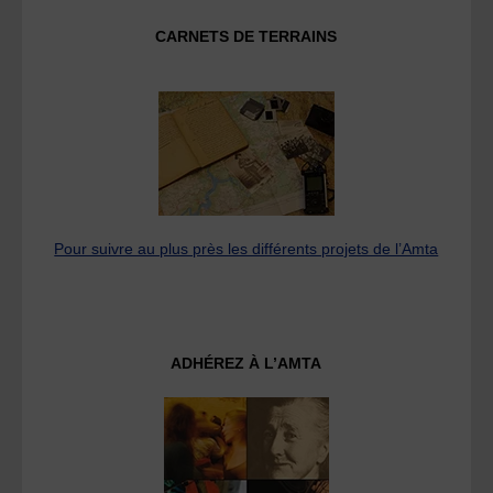
CARNETS DE TERRAINS
Pour suivre au plus près les différents projets de l’Amta
ADHÉREZ À L’AMTA