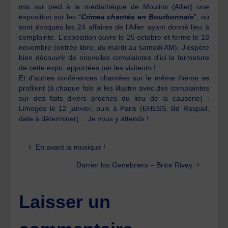
mis sur pied à la médiathèque de Moulins (Allier) une
exposition sur les “
Crimes chantés en Bourbonnais
”, où
sont évoqués les 24 affaires de l’Allier ayant donné lieu à
complainte. L’exposition ouvre le 25 octobre et ferme le 18
novembre (entrée libre, du mardi au samedi AM). J’espère
bien découvrir de nouvelles complaintes d’ici la fermeture
de cette expo, apportées par les visiteurs !
Et d’autres conférences chantées sur le même thème se
profilent (à chaque fois je les illustre avec des complaintes
sur des faits divers proches du lieu de la causerie) :
Limoges le 12 janvier, puis à Paris (EHESS, Bd Raspail,
date à déterminer)… Je vous y attends !
En avant la musique !
Darrier los Genebriers – Brice Rivey
Laisser un