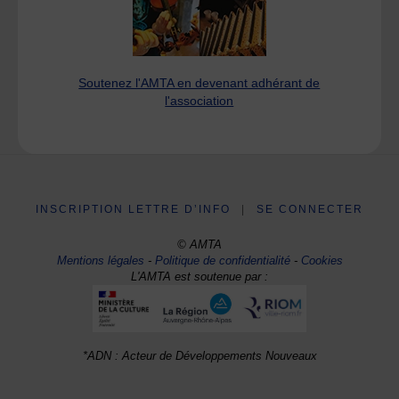
Soutenez l'AMTA en devenant adhérant de
l'association
INSCRIPTION LETTRE D’INFO
|
SE CONNECTER
© AMTA
Mentions légales
-
Politique de confidentialité
-
Cookies
L'AMTA est soutenue par :
*ADN : Acteur de Développements Nouveaux