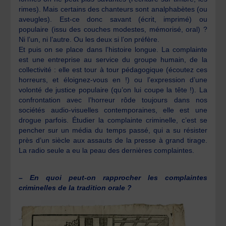
rimes). Mais certains des chanteurs sont analphabètes (ou
aveugles). Est-ce donc savant (écrit, imprimé) ou
populaire (issu des couches modestes, mémorisé, oral) ?
Ni l’un, ni l’autre. Ou les deux si l’on préfère.
Et puis on se place dans l’histoire longue. La complainte
est une entreprise au service du groupe humain, de la
collectivité : elle est tour à tour pédagogique (écoutez ces
horreurs, et éloignez-vous en !) ou l’expression d’une
volonté de justice populaire (qu’on lui coupe la tête !). La
confrontation avec l’horreur rôde toujours dans nos
sociétés audio-visuelles contemporaines, elle est une
drogue parfois. Étudier la complainte criminelle, c’est se
pencher sur un média du temps passé, qui a su résister
près d’un siècle aux assauts de la presse à grand tirage.
La radio seule a eu la peau des dernières complaintes.
– En quoi peut-on rapprocher les complaintes
criminelles de la tradition orale ?