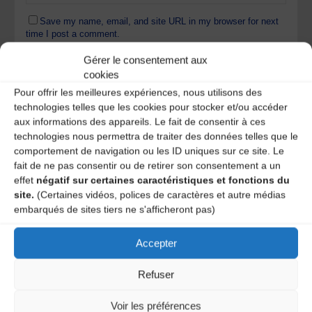
Save my name, email, and site URL in my browser for next
time I post a comment.
Gérer le consentement aux
cookies
Ce site utilise Akismet pour réduire les indésirables.
En
Pour offrir les meilleures expériences, nous utilisons des
savoir plus sur la façon dont les données de vos
technologies telles que les cookies pour stocker et/ou accéder
commentaires sont traitées
.
aux informations des appareils. Le fait de consentir à ces
technologies nous permettra de traiter des données telles que le
comportement de navigation ou les ID uniques sur ce site. Le
fait de ne pas consentir ou de retirer son consentement a un
effet
négatif sur certaines caractéristiques et fonctions du
site.
(Certaines vidéos, polices de caractères et autre médias
embarqués de sites tiers ne s'afficheront pas)
Accepter
A DECOUVRIR :
Refuser
Voir les préférences