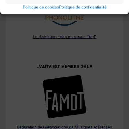
Politique de cookies
Politique de confidentialité
Le distributeur des musiques Trad'
L’AMTA EST MEMBRE DE LA
Fédération des Associations de Musiques et Danses