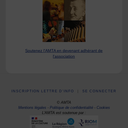
Soutenez l'AMTA en devenant adhérant de
l'association
INSCRIPTION LETTRE D’INFO
|
SE CONNECTER
© AMTA
Mentions légales
-
Politique de confidentialité
-
Cookies
L'AMTA est soutenue par :