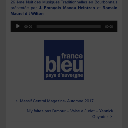
26 ème Nuit des Musiques Traditionnelles en Bourbonnais
présentée par
J. François Maxou Heintzen
et
Romain
Maurel dit Wilton
Lecteur
00:00
00:00
audio
Massif Central Magazine- Automne 2017
N’y faites pas l’amour – Valse à Judet – Yannick
Guyader