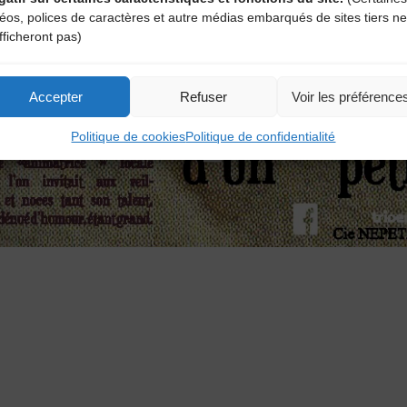
déos, polices de caractères et autre médias embarqués de sites tiers ne
fficheront pas)
Accepter
Refuser
Voir les préférence
Politique de cookies
Politique de confidentialité