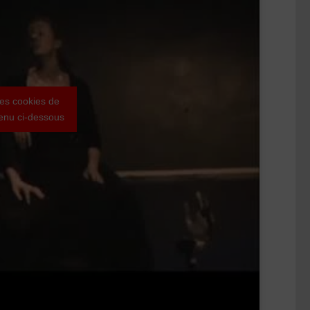
les cookies de
ntenu ci-dessous