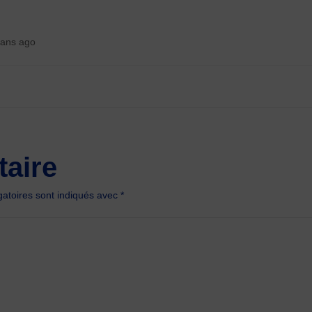
 ans ago
aire
atoires sont indiqués avec
*