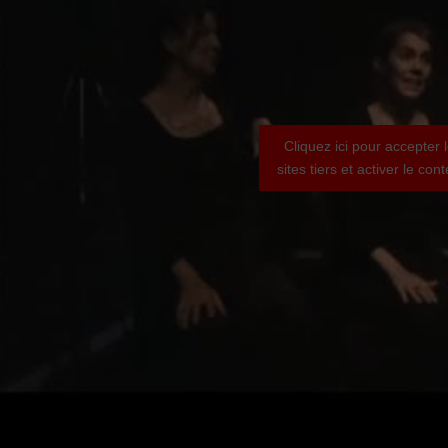
Cliquez ici pour accepter 
sites tiers et activer le co