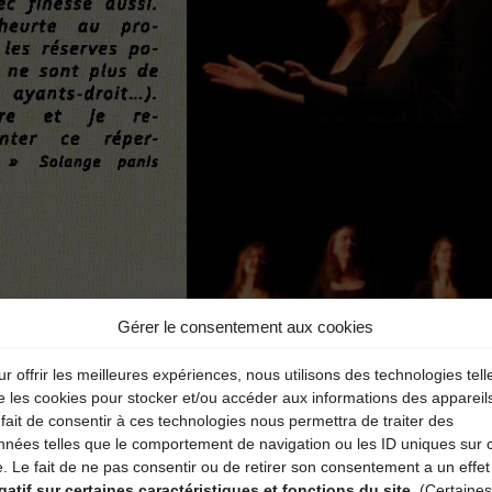
Gérer le consentement aux cookies
r offrir les meilleures expériences, nous utilisons des technologies tell
e les cookies pour stocker et/ou accéder aux informations des appareil
fait de consentir à ces technologies nous permettra de traiter des
nnées telles que le comportement de navigation ou les ID uniques sur 
e. Le fait de ne pas consentir ou de retirer son consentement a un effet
gatif sur certaines caractéristiques et fonctions du site.
(Certaines