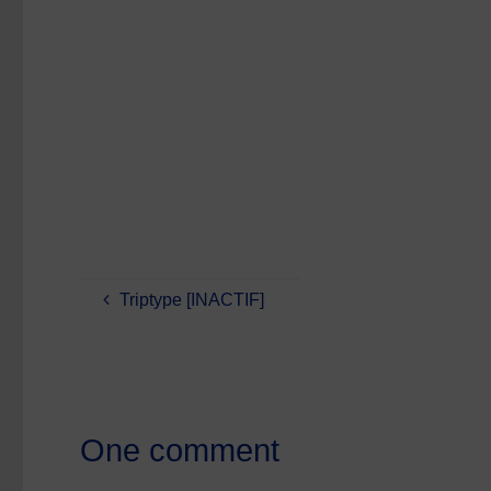
Triptype [INACTIF]
One comment