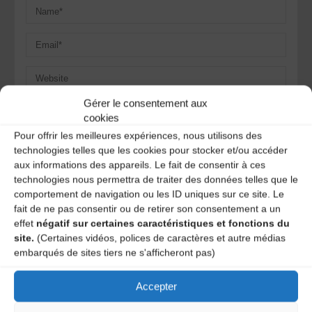
Gérer le consentement aux
Save my name, email, and site URL in my browser for next
cookies
time I post a comment.
Pour offrir les meilleures expériences, nous utilisons des
technologies telles que les cookies pour stocker et/ou accéder
aux informations des appareils. Le fait de consentir à ces
Ce site utilise Akismet pour réduire les indésirables.
En
technologies nous permettra de traiter des données telles que le
savoir plus sur la façon dont les données de vos
comportement de navigation ou les ID uniques sur ce site. Le
commentaires sont traitées
.
fait de ne pas consentir ou de retirer son consentement a un
effet
négatif sur certaines caractéristiques et fonctions du
site.
(Certaines vidéos, polices de caractères et autre médias
embarqués de sites tiers ne s'afficheront pas)
Accepter