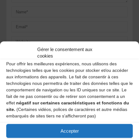
Gérer le consentement aux
Save my name, email, and site URL in my browser for next
cookies
time I post a comment.
Pour offrir les meilleures expériences, nous utilisons des
technologies telles que les cookies pour stocker et/ou accéder
aux informations des appareils. Le fait de consentir à ces
technologies nous permettra de traiter des données telles que le
Ce site utilise Akismet pour réduire les indésirables.
En
savoir plus sur la façon dont les données de vos
comportement de navigation ou les ID uniques sur ce site. Le
commentaires sont traitées
.
fait de ne pas consentir ou de retirer son consentement a un
effet
négatif sur certaines caractéristiques et fonctions du
site.
(Certaines vidéos, polices de caractères et autre médias
embarqués de sites tiers ne s'afficheront pas)
Accepter