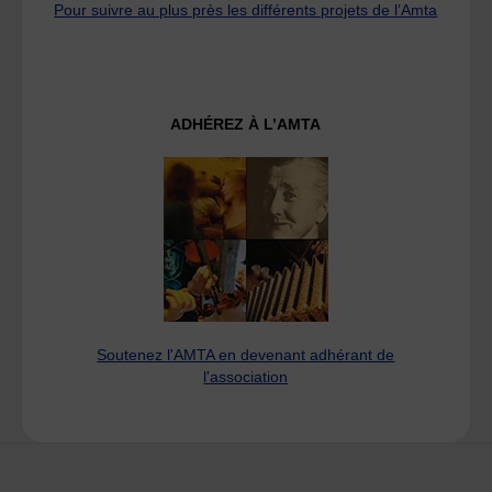
Pour suivre au plus près les différents projets de l’Amta
ADHÉREZ À L’AMTA
Soutenez l'AMTA en devenant adhérant de
l'association