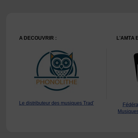
A DECOUVRIR :
L’AMTA 
Le distributeur des musiques Trad'
Fédéra
Musiques