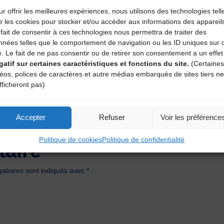
r offrir les meilleures expériences, nous utilisons des technologies tell
e les cookies pour stocker et/ou accéder aux informations des appareil
fait de consentir à ces technologies nous permettra de traiter des
nnées telles que le comportement de navigation ou les ID uniques sur 
e. Le fait de ne pas consentir ou de retirer son consentement a un effet
gatif sur certaines caractéristiques et fonctions du site.
(Certaines
déos, polices de caractères et autre médias embarqués de sites tiers ne
fficheront pas)
Accepter
Refuser
Voir les préférence
Politique de cookies
Politique de confidentialité
aire
atoires sont indiqués avec
*