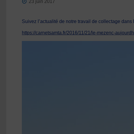
23 juin 2017
Suivez l’actualité de notre travail de collectage dans
https://carnetsamta.fr/2016/11/21/le-mezenc-aujourdhu