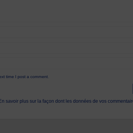
ext time I post a comment.
En savoir plus sur la façon dont les données de vos commentaire