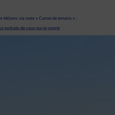
 le Mézenc via notre « Carnet de terrains » :
i-portraits-de-ceux-qui-le-vivent/