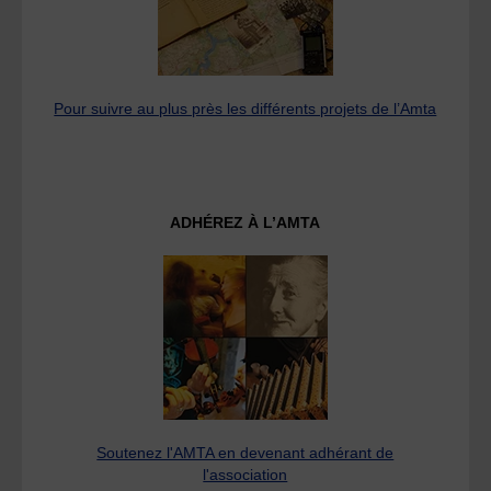
Pour suivre au plus près les différents projets de l’Amta
ADHÉREZ À L’AMTA
Soutenez l'AMTA en devenant adhérant de
l'association