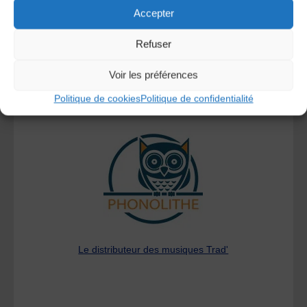
Accepter
Refuser
Voir les préférences
Politique de cookies
Politique de confidentialité
A DECOUVRIR :
Le distributeur des musiques Trad'