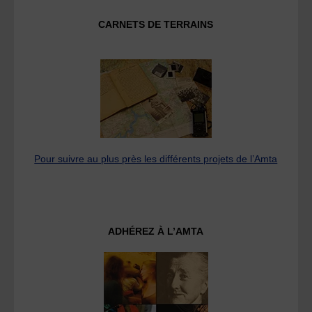
CARNETS DE TERRAINS
Pour suivre au plus près les différents projets de l’Amta
ADHÉREZ À L’AMTA