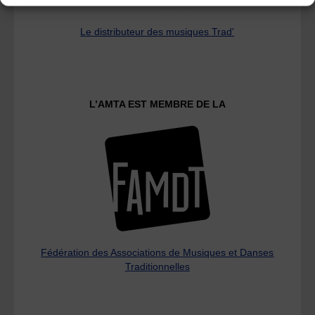
Le distributeur des musiques Trad'
L’AMTA EST MEMBRE DE LA
Fédération des Associations de Musiques et Danses
Traditionnelles