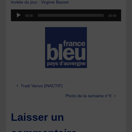
Invitée du jour : Virginie Basset
Lecteur
00:00
00:00
audio
Tradi Varius [INACTIF]
Photo de la semaine n°9
Laisser un