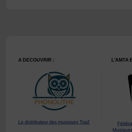
A DECOUVRIR :
L’AMTA 
Le distributeur des musiques Trad'
Fédéra
Musiques