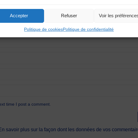
Accepter
Refuser
Voir les préférence
Politique de cookies
Politique de confidentialité
ext time I post a comment.
En savoir plus sur la façon dont les données de vos commentaire