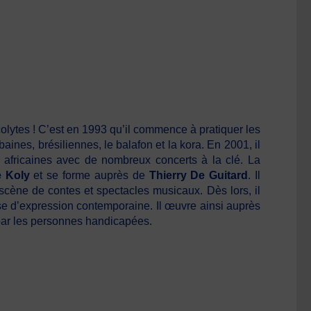
lytes ! C’est en 1993 qu’il commence à pratiquer les
aines, brésiliennes, le balafon et la kora. En 2001, il
africaines avec de nombreux concerts à la clé. La
 Koly
et se forme auprès de
Thierry De Guitard
. Il
scène de contes et spectacles musicaux. Dès lors, il
nse d’expression contemporaine. Il œuvre ainsi auprès
 par les personnes handicapées.