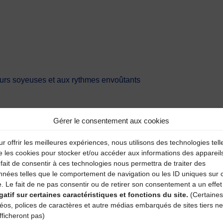
eurs soyeuses et aux rythmes envoûtants
Gérer le consentement aux cookies
r offrir les meilleures expériences, nous utilisons des technologies tell
e les cookies pour stocker et/ou accéder aux informations des appareil
fait de consentir à ces technologies nous permettra de traiter des
nnées telles que le comportement de navigation ou les ID uniques sur 
aire
e. Le fait de ne pas consentir ou de retirer son consentement a un effet
gatif sur certaines caractéristiques et fonctions du site.
(Certaines
déos, polices de caractères et autre médias embarqués de sites tiers ne
atoires sont indiqués avec
*
fficheront pas)