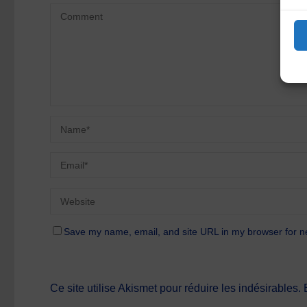
Save my name, email, and site URL in my browser for n
Ce site utilise Akismet pour réduire les indésirables.