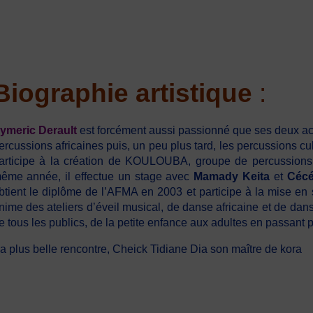
Biographie
artistique
:
ymeric Derault
est forcément aussi passionné que ses deux aco
ercussions africaines puis, un peu plus tard, les percussions cub
articipe à la création de KOULOUBA, groupe de percussions 
ême année, il effectue un stage avec
Mamady Keita
et
Cécé
btient le diplôme de l’AFMA en 2003 et participe à la mise en 
nime des ateliers d’éveil musical, de danse africaine et de da
e tous les publics, de la petite enfance aux adultes en passant
a plus belle rencontre, Cheick Tidiane Dia son maître de kora