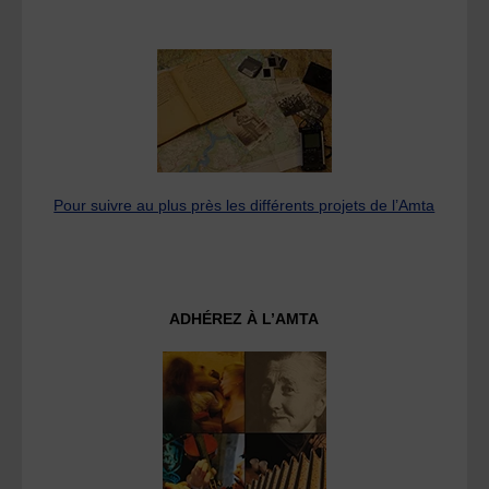
Pour suivre au plus près les différents projets de l’Amta
ADHÉREZ À L’AMTA