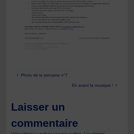
Photo de la semaine n°7
En avant la musique !
Laisser un
commentaire
Votre adresse e-mail ne sera pas publiée.
Les champs