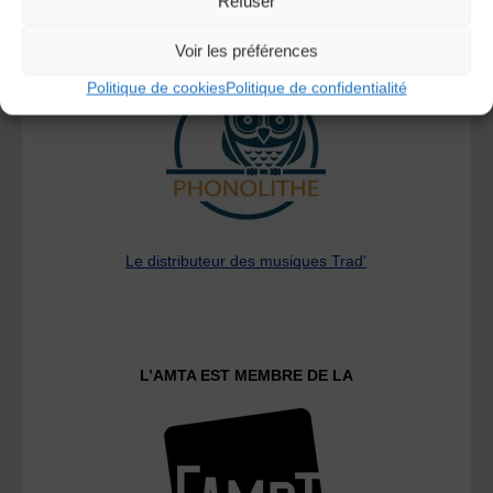
Refuser
A DECOUVRIR :
Voir les préférences
Politique de cookies
Politique de confidentialité
Le distributeur des musiques Trad'
L’AMTA EST MEMBRE DE LA