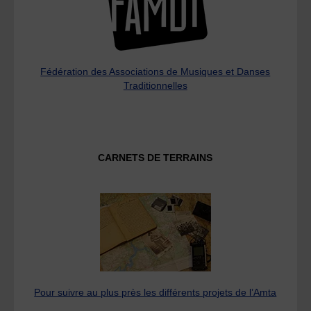
Fédération des Associations de Musiques et Danses
Traditionnelles
CARNETS DE TERRAINS
Pour suivre au plus près les différents projets de l’Amta