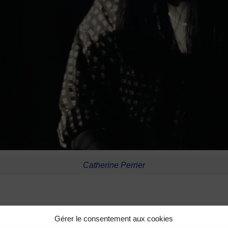
Catherine Perrier
Gérer le consentement aux cookies