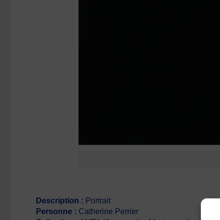
Description :
Portrait
Personne :
Catherine Perrier