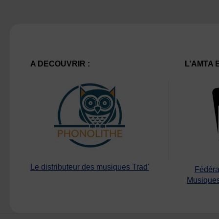
A DECOUVRIR :
L’AMTA 
Le distributeur des musiques Trad'
Fédéra
Musiques