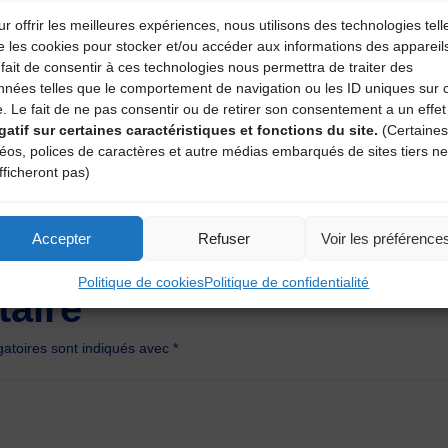
ires d’Auvergne)
r offrir les meilleures expériences, nous utilisons des technologies tell
e les cookies pour stocker et/ou accéder aux informations des appareil
fait de consentir à ces technologies nous permettra de traiter des
nnées telles que le comportement de navigation ou les ID uniques sur 
ite
e. Le fait de ne pas consentir ou de retirer son consentement a un effet
gatif sur certaines caractéristiques et fonctions du site.
(Certaines
déos, polices de caractères et autre médias embarqués de sites tiers ne
fficheront pas)
Accepter
Refuser
Voir les préférence
Politique de cookies
Politique de confidentialité
aire
atoires sont indiqués avec
*