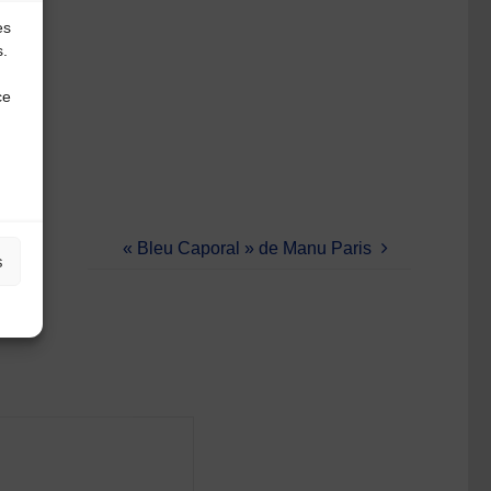
es
s.
ce
« Bleu Caporal » de Manu Paris
s