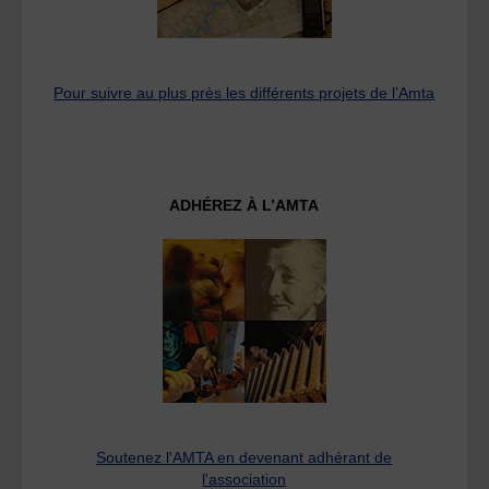
Pour suivre au plus près les différents projets de l’Amta
ADHÉREZ À L’AMTA
Soutenez l'AMTA en devenant adhérant de
l'association