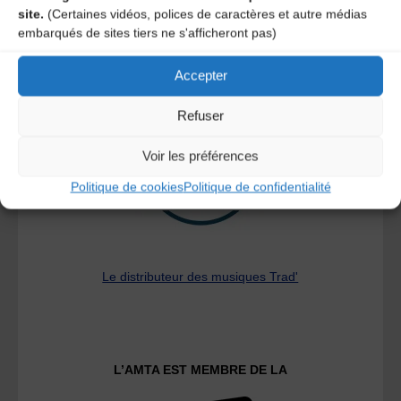
site.
(Certaines vidéos, polices de caractères et autre médias
embarqués de sites tiers ne s'afficheront pas)
Accepter
A DECOUVRIR :
Refuser
Voir les préférences
Politique de cookies
Politique de confidentialité
Le distributeur des musiques Trad'
L’AMTA EST MEMBRE DE LA