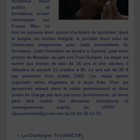
nombreux cours
publics et
formations, ancien
chroniqueur sur
France Bleu. Le
tout se passera donc autour d’activités du quotidien, dans
la langue, en occitan intégral, le principe étant celui de
l’immersion progressive avec l’aide bienveillante du
formateur. Cette formation se tiendra à Ouches, petit écart
proche de Massiac, au gite Les Trois Guêpes. Le stage est
ouvert aux jeunes de plus de 16 ans et aux adultes. Il
débutera le samedi 22 octobre à 9h. Le prix est de 90 €
par personne hors nuitée (24€). Les repas seront
organisés entre stagiaires et à leurs frais. Pour les
personnes venant dans le cadre professionnel et donc
prises en charge par leur parcours professionnel, un devis
peut être réalisé sur demande. Inscriptions et
renseignements auprès du CFPO :
cfpoauvernhe@gmail.com ou 06 83 39 14 33
La Chanforgne -Trio [INACTIF]