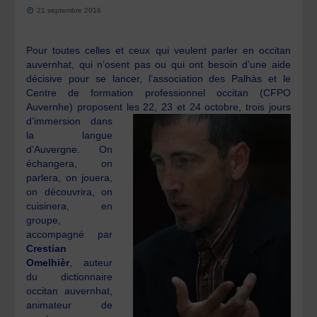
21 septembre 2016
Pour toutes celles et ceux qui veulent parler en occitan
auvernhat, qui n’osent pas ou qui ont besoin d’une aide
décisive pour se lancer, l’association des Palhàs et le
Centre de formation professionnel occitan (CFPO
Auvernhe) proposent les 22, 23 et 24 octobre, trois jours
d’immersion dans
la langue
d’Auvergne. On
échangera, on
parlera, on jouera,
on découvrira, on
cuisinera, en
groupe,
accompagné par
Crestian
Omelhièr
, auteur
du dictionnaire
occitan auvernhat,
animateur de