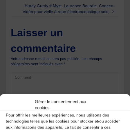
Hurdy Gurdy # Myst. Laurence Bourdin. Concert-
Vidéo pour vielle à roue électroacoustique solo.
Laisser un
commentaire
Votre adresse e-mail ne sera pas publiée.
Les champs
obligatoires sont indiqués avec
*
Gérer le consentement aux
cookies
Pour offrir les meilleures expériences, nous utilisons des
technologies telles que les cookies pour stocker et/ou accéder
aux informations des appareils. Le fait de consentir à ces